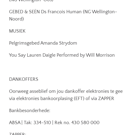
GEBED & SEËN Ds Francois Human (NG Wellington-
Noord)
MUSIEK
Pelgrimsgebed Amanda Strydom
You Say Lauren Daigle Performed by Will Morrison
DANKOFFERS
Oorweeg asseblief om jou dankoffer elektronies te gee
via elektronies bankoorplasing (EFT) of via ZAPPER
Bankbesonderhede:
ABSA | Tak: 334-510 | Rek no. 430 580 000
ZAPPER: