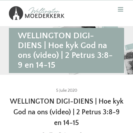
Skip
to
content
WELLINGTON DIGI-
DIENS | Hoe kyk God na
ons (video) | 2 Petrus 3:8-
9 en 14-15
5 Julie 2020
WELLINGTON DIGI-DIENS | Hoe kyk
God na ons (video) | 2 Petrus 3:8-9
en 14-15