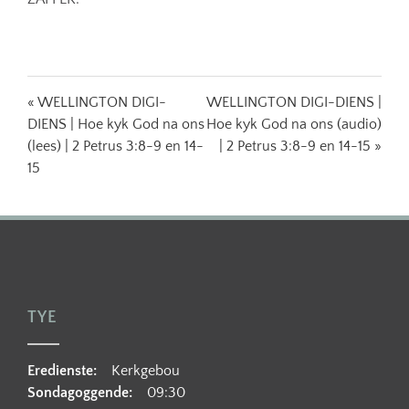
« WELLINGTON DIGI-
WELLINGTON DIGI-DIENS |
DIENS | Hoe kyk God na ons
Hoe kyk God na ons (audio)
(lees) | 2 Petrus 3:8-9 en 14-
| 2 Petrus 3:8-9 en 14-15 »
15
TYE
Eredienste:
Kerkgebou
Sondagoggende:
09:30