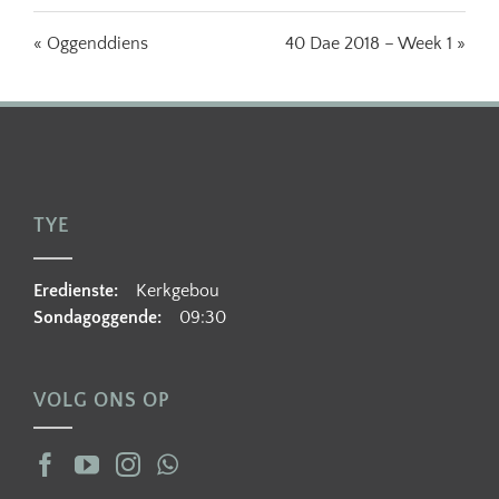
« Oggenddiens
40 Dae 2018 – Week 1 »
TYE
Eredienste:
Kerkgebou
Sondagoggende:
09:30
VOLG ONS OP