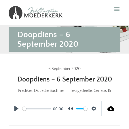
Skip
to
content
Doopdiens – 6
September 2020
6 September 2020
Doopdiens – 6 September 2020
Prediker:
Ds Lettie Büchner
Teksgedeelte:
Genesis 15
00:00
Play
Mute
Settings