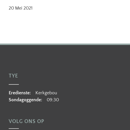
20 Mei 2021
TYE
Eredienste:
Kerkgebou
Sondagoggende:
09:30
VOLG ONS OP