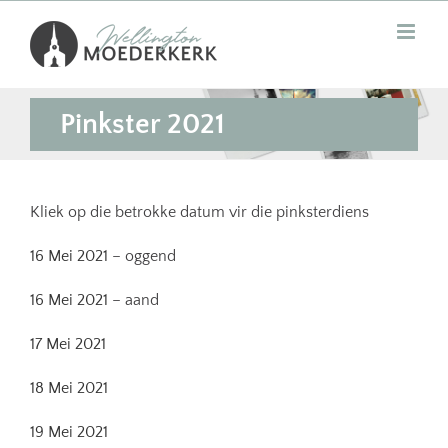
Skip
to
content
Pinkster 2021
Kliek op die betrokke datum vir die pinksterdiens
16 Mei 2021
– oggend
16 Mei 2021
– aand
17 Mei 2021
18 Mei 2021
19 Mei 2021