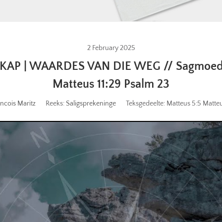
2 February 2025
 | WAARDES VAN DIE WEG // Sagmoedighe
Matteus 11:29 Psalm 23
ncois Maritz
Reeks:
Saligsprekeninge
Teksgedeelte:
Matteus 5:5 Matteu