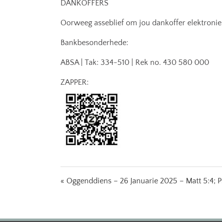
DANKOFFERS
Oorweeg asseblief om jou dankoffer elektronies
Bankbesonderhede:
ABSA | Tak: 334-510 | Rek no. 430 580 000
ZAPPER:
« Oggenddiens – 26 Januarie 2025 – Matt 5:4; 