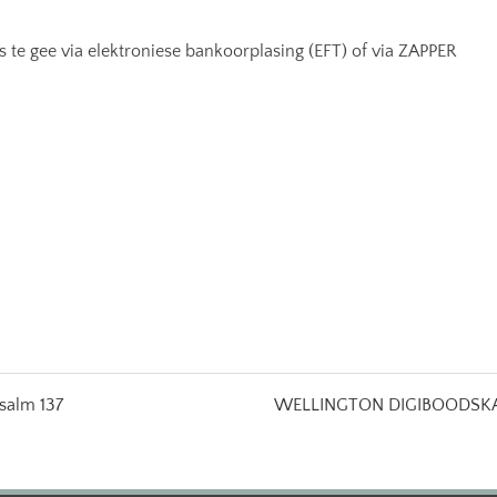
 te gee via elektroniese bankoorplasing (EFT) of via ZAPPER
Psalm 137
WELLINGTON DIGIBOODSKAP