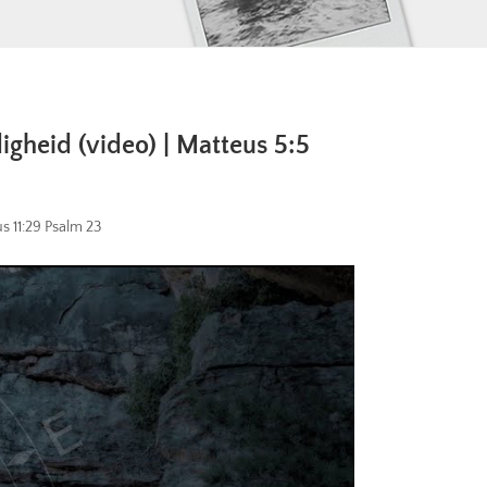
id (video) | Matteus 5:5
s 11:29 Psalm 23