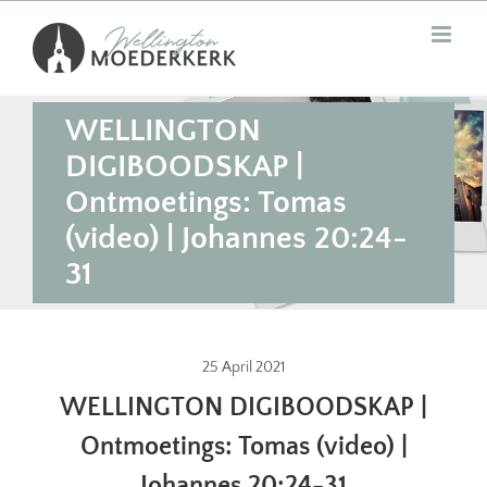
Skip
to
content
WELLINGTON
DIGIBOODSKAP |
Ontmoetings: Tomas
(video) | Johannes 20:24-
31
25 April 2021
WELLINGTON DIGIBOODSKAP |
Ontmoetings: Tomas (video) |
Johannes 20:24-31