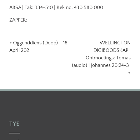
ABSA | Tak: 334-510 | Rek no. 430 580 000
ZAPPER:
« Oggenddiens (Doop) – 18
WELLINGTON
April 2021
DIGIBOODSKAP |
Ontmoetings: Tomas
(audio) | Johannes 20:24-31
»
TYE