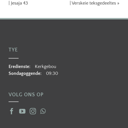
| Jesaja 43
| Verskeie teksgedeeltes »
TYE
Eredienste:
Kerkgebou
Sondagoggende:
09:30
VOLG ONS OP