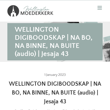
Skip
to
content
WELLINGTON
DIGIBOODSKAP | NA BO,
NA BINNE, NA BUITE
(audio) | Jesaja 43
1 January 2023
WELLINGTON DIGIBOODSKAP | NA
BO, NA BINNE, NA BUITE (audio) |
Jesaja 43