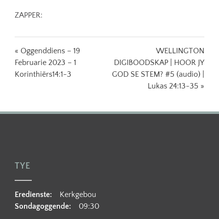
ZAPPER:
« Oggenddiens – 19
WELLINGTON
Februarie 2023 – 1
DIGIBOODSKAP | HOOR JY
Korinthiërs14:1-3
GOD SE STEM? #5 (audio) |
Lukas 24:13-35 »
TYE
Eredienste:
Kerkgebou
Sondagoggende:
09:30