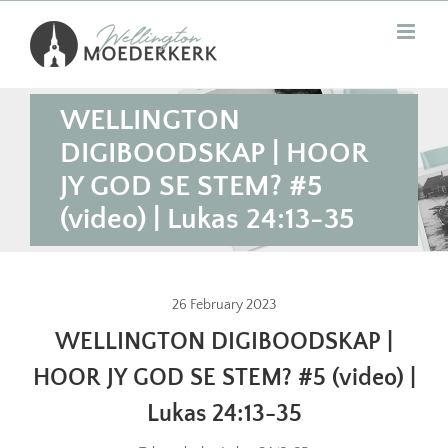
Skip
to
content
WELLINGTON
DIGIBOODSKAP | HOOR
JY GOD SE STEM? #5
(video) | Lukas 24:13-35
26 February 2023
WELLINGTON DIGIBOODSKAP |
HOOR JY GOD SE STEM? #5 (video) |
Lukas 24:13-35