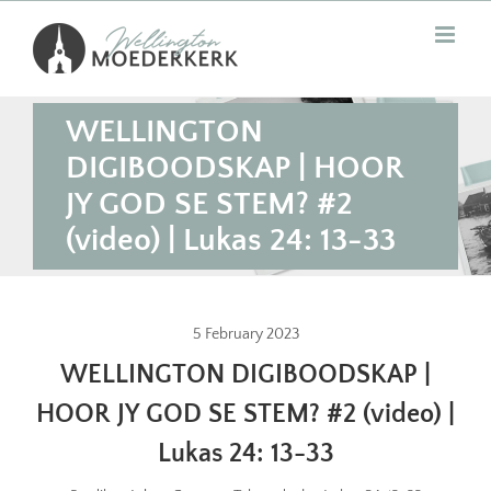
Skip
to
content
WELLINGTON
DIGIBOODSKAP | HOOR
JY GOD SE STEM? #2
(video) | Lukas 24: 13-33
5 February 2023
WELLINGTON DIGIBOODSKAP |
HOOR JY GOD SE STEM? #2 (video) |
Lukas 24: 13-33