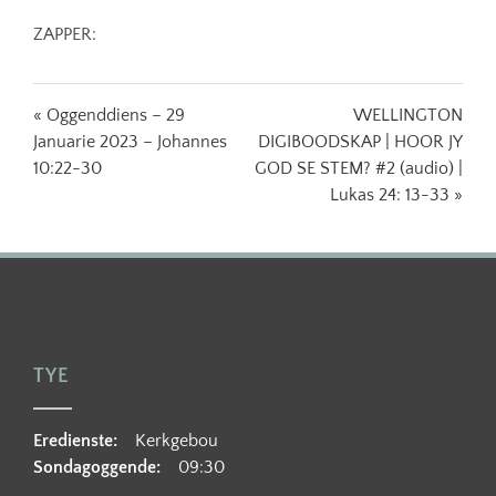
ZAPPER:
« Oggenddiens – 29
WELLINGTON
Januarie 2023 – Johannes
DIGIBOODSKAP | HOOR JY
10:22-30
GOD SE STEM? #2 (audio) |
Lukas 24: 13-33 »
TYE
Eredienste:
Kerkgebou
Sondagoggende:
09:30