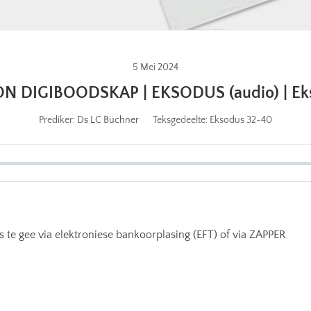
5 Mei 2024
 DIGIBOODSKAP | EKSODUS (audio) | Ek
Prediker:
Ds LC Büchner
Teksgedeelte:
Eksodus 32-40
 te gee via elektroniese bankoorplasing (EFT) of via ZAPPER