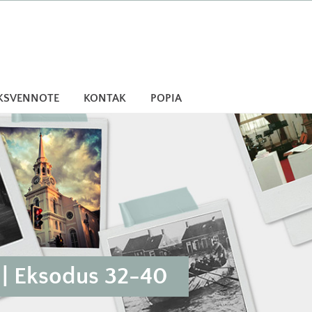
KSVENNOTE
KONTAK
POPIA
 Eksodus 32-40