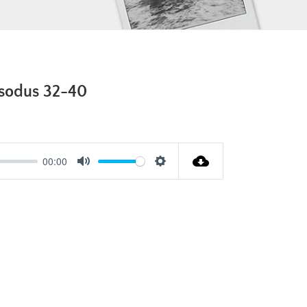
sodus 32-40
00:00
Mute
Settings