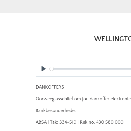
WELLINGTON
Play
DANKOFFERS
Oorweeg asseblief om jou dankoffer elektronies
Bankbesonderhede:
ABSA | Tak: 334-510 | Rek no. 430 580 000