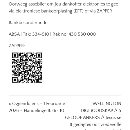
Oorweeg asseblief om jou dankoffer elektronies te gee
via elektroniese bankoorplasing (EFT) of via ZAPPER
Bankbesonderhede:
ABSA | Tak: 334-510 | Rek no. 430 580 000
ZAPPER:
« Oggenddiens – 1 Februarie
WELLINGTON
2026 – Handelinge 8:26-30
DIGIBOODSKAP // 5
GELOOF ANKERS // Jesus se
8 gedagtes oor vredevolle