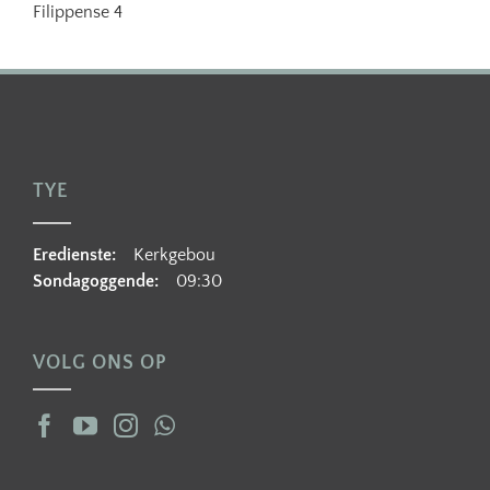
Filippense 4
TYE
Eredienste:
Kerkgebou
Sondagoggende:
09:30
VOLG ONS OP