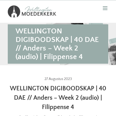
Skip
to
content
WELLINGTON
DIGIBOODSKAP | 40 DAE
// Anders – Week 2
(audio) | Filippense 4
27 Augustus 2023
WELLINGTON DIGIBOODSKAP | 40
DAE // Anders – Week 2 (audio) |
Filippense 4