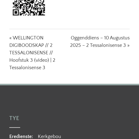
« WELLINGTON
Oggenddiens – 10 Augustus
DIGIBOODSKAP // 2
2025 – 2 Tessalonisense 3 »
TESSALONISENSE //
Hoofstuk 3 (video) | 2
Tessalonisense 3
TYE
Eredienste:
Kerkgebou