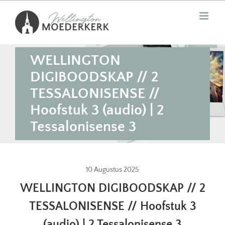
Skip
to
content
WELLINGTON
DIGIBOODSKAP // 2
TESSALONISENSE //
Hoofstuk 3 (audio) | 2
Tessalonisense 3
10 Augustus 2025
WELLINGTON DIGIBOODSKAP // 2
TESSALONISENSE // Hoofstuk 3
(audio) | 2 Tessalonisense 3