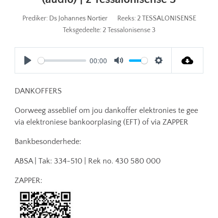
Prediker:
Ds Johannes Nortier
Reeks:
2 TESSALONISENSE
Teksgedeelte:
2 Tessalonisense 3
00:00
Play
Mute
Settings
DANKOFFERS
Oorweeg asseblief om jou dankoffer elektronies te gee
via elektroniese bankoorplasing (EFT) of via ZAPPER
Bankbesonderhede:
ABSA | Tak: 334-510 | Rek no. 430 580 000
ZAPPER: