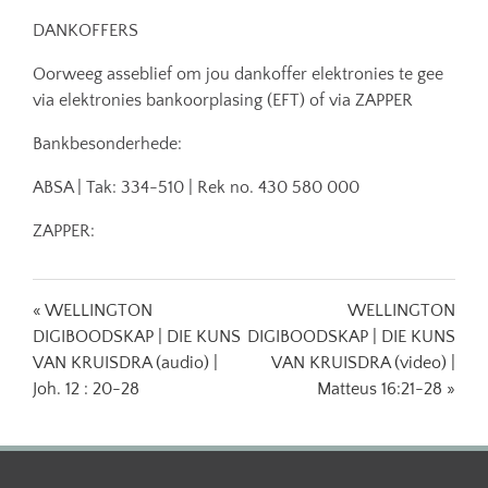
DANKOFFERS
Oorweeg asseblief om jou dankoffer elektronies te gee
via elektronies bankoorplasing (EFT) of via ZAPPER
Bankbesonderhede:
ABSA | Tak: 334-510 | Rek no. 430 580 000
ZAPPER:
« WELLINGTON
WELLINGTON
DIGIBOODSKAP | DIE KUNS
DIGIBOODSKAP | DIE KUNS
VAN KRUISDRA (audio) |
VAN KRUISDRA (video) |
Joh. 12 : 20-28
Matteus 16:21-28 »