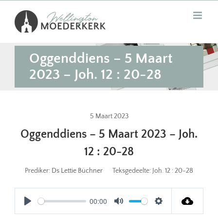
Skip
to
content
Oggenddiens – 5 Maart
2023 – Joh. 12 : 20-28
5 Maart 2023
Oggenddiens – 5 Maart 2023 – Joh.
12 : 20-28
Prediker:
Ds Lettie Büchner
Teksgedeelte:
Joh. 12 : 20-28
00:00
Play
Mute
Settings