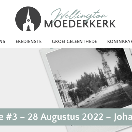
ONS
EREDIENSTE
GROEI GELEENTHEDE
KONINKRY
 #3 – 28 Augustus 2022 – Joha