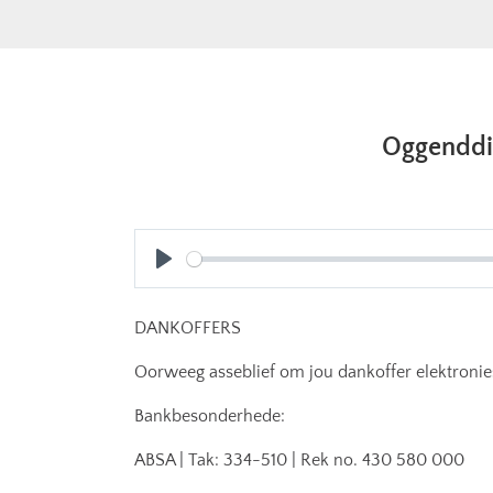
Oggenddie
Play
DANKOFFERS
Oorweeg asseblief om jou dankoffer elektronies
Bankbesonderhede:
ABSA | Tak: 334-510 | Rek no. 430 580 000