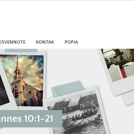
KSVENNOTE
KONTAK
POPIA
nnes 10:1-21