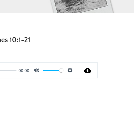
es 10:1-21
00:00
Mute
Settings