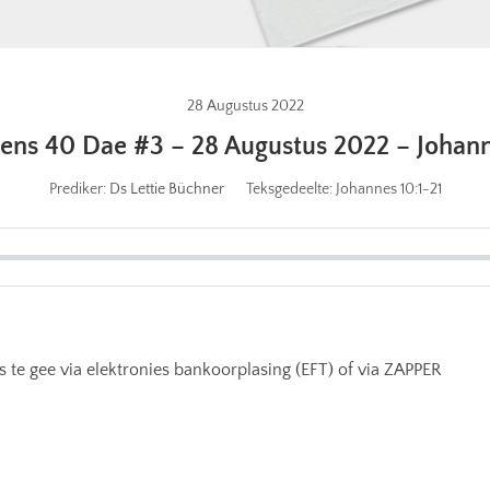
28 Augustus 2022
ns 40 Dae #3 – 28 Augustus 2022 – Johann
Prediker:
Ds Lettie Büchner
Teksgedeelte:
Johannes 10:1-21
 te gee via elektronies bankoorplasing (EFT) of via ZAPPER