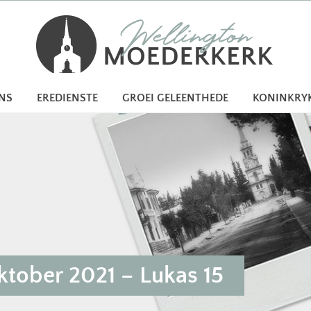
ONS
EREDIENSTE
GROEI GELEENTHEDE
KONINKRY
tober 2021 – Lukas 15