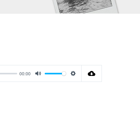
00:00
Mute
Settings