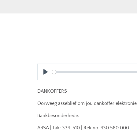
Play
DANKOFFERS
Oorweeg asseblief om jou dankoffer elektronies
Bankbesonderhede:
ABSA | Tak: 334-510 | Rek no. 430 580 000