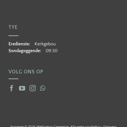
TYE
Eredienste:
Kerkgebou
Sondagoggende:
09:30
VOLG ONS OP
Kopiereg ©
2026 Wellington Gemeente. Alle regte voorbehou. Ontwerp