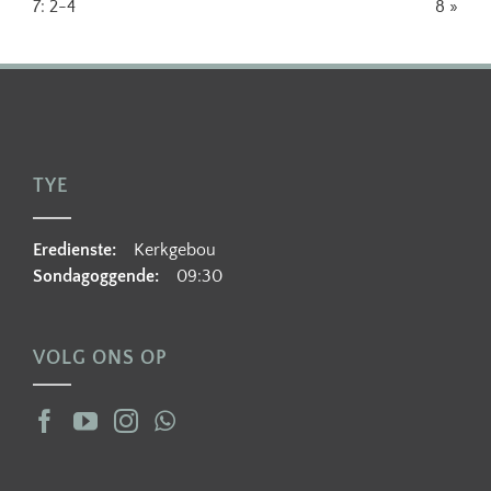
7: 2-4
8 »
TYE
Eredienste:
Kerkgebou
Sondagoggende:
09:30
VOLG ONS OP