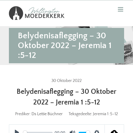
Skip
to
content
Belydenisaflegging – 30
Oktober 2022 – Jeremia 1
:5-12
30 Oktober 2022
Belydenisaflegging – 30 Oktober
2022 – Jeremia 1 :5-12
Prediker:
Ds Lettie Büchner
Teksgedeelte:
Jeremia 1 :5-12
00:00