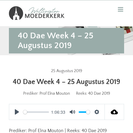
Skip
to
content
40 Dae Week 4 – 25
Augustus 2019
25 Augustus 2019
40 Dae Week 4 – 25 Augustus 2019
Prediker:
Prof Elna Mouton
Reeks:
40 Dae 2019
1:06:33
Play
Mute
Settings
Prediker: Prof Elna Mouton | Reeks: 40 Dae 2019