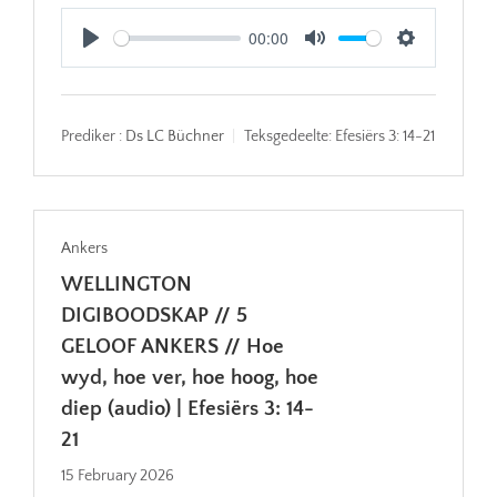
00:00
Play
Mute
Settings
Prediker :
Ds LC Büchner
Teksgedeelte:
Efesiërs 3: 14-21
Ankers
WELLINGTON
DIGIBOODSKAP // 5
GELOOF ANKERS // Hoe
wyd, hoe ver, hoe hoog, hoe
diep (audio) | Efesiërs 3: 14-
21
15 February 2026