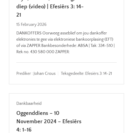
diep (video) | Efesiërs 3: 14-
21
15 February 2026
DANKOFFERS Oorweeg asseblief om jou dankoffer
elektronies te gee via elektroniese bankoorplasing (EFT)
of via ZAPPER Bankbesonderhede: ABSA | Tak: 334-510 |
Rek no. 430 580 000 ZAPPER:
Prediker :
Johan Crous
Teksgedeelte:
Efesiërs 3: 14-21
Dankbaarheid
Oggenddiens – 10
November 2024 – Efesiërs
4: 1-16