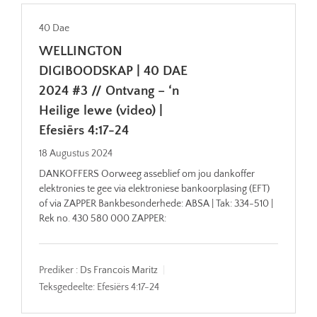
40 Dae
WELLINGTON
DIGIBOODSKAP | 40 DAE
2024 #3 // Ontvang – ‘n
Heilige lewe (video) |
Efesiërs 4:17-24
18 Augustus 2024
DANKOFFERS Oorweeg asseblief om jou dankoffer
elektronies te gee via elektroniese bankoorplasing (EFT)
of via ZAPPER Bankbesonderhede: ABSA | Tak: 334-510 |
Rek no. 430 580 000 ZAPPER:
Prediker :
Ds Francois Maritz
Teksgedeelte:
Efesiërs 4:17-24