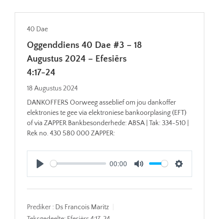
40 Dae
Oggenddiens 40 Dae #3 – 18
Augustus 2024 – Efesiërs
4:17-24
18 Augustus 2024
DANKOFFERS Oorweeg asseblief om jou dankoffer
elektronies te gee via elektroniese bankoorplasing (EFT)
of via ZAPPER Bankbesonderhede: ABSA | Tak: 334-510 |
Rek no. 430 580 000 ZAPPER:
00:00
Play
Mute
Settings
Prediker :
Ds Francois Maritz