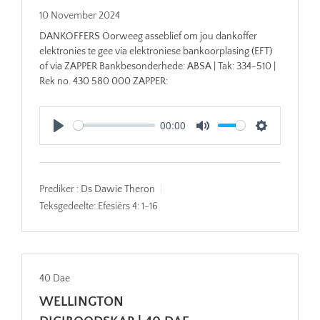
10 November 2024
DANKOFFERS Oorweeg asseblief om jou dankoffer
elektronies te gee via elektroniese bankoorplasing (EFT)
of via ZAPPER Bankbesonderhede: ABSA | Tak: 334-510 |
Rek no. 430 580 000 ZAPPER:
00:00
Play
Mute
Settings
Prediker :
Ds Dawie Theron
Teksgedeelte:
Efesiërs 4: 1-16
40 Dae
WELLINGTON