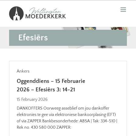
Skip
to
content
Efesiërs
Ankers
Oggenddiens – 15 Februarie
2026 – Efesiërs 3: 14-21
15 February 2026
DANKOFFERS Oorweeg asseblief om jou dankoffer
elektronies te gee via elektroniese bankoorplasing (EFT)
of via ZAPPER Bankbesonderhede: ABSA | Tak: 334-510 |
Rek no. 430 580 000 ZAPPER: