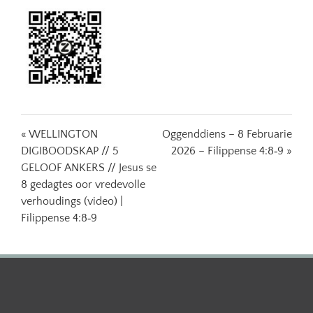
« WELLINGTON
Oggenddiens – 8 Februarie
DIGIBOODSKAP // 5
2026 – Filippense 4:8‐9 »
GELOOF ANKERS // Jesus se
8 gedagtes oor vredevolle
verhoudings (video) |
Filippense 4:8‐9